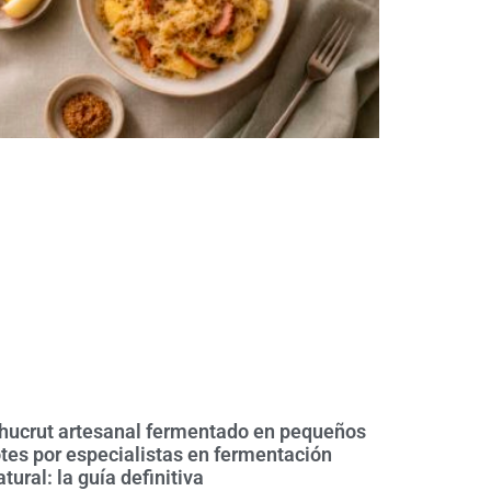
hucrut artesanal fermentado en pequeños
otes por especialistas en fermentación
atural: la guía definitiva