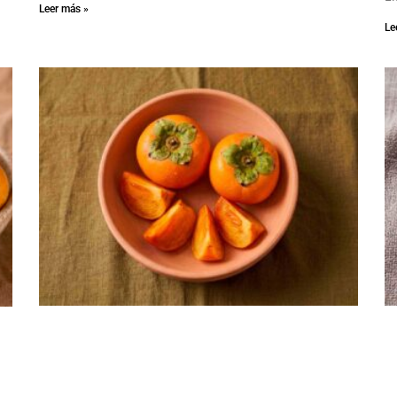
Leer más »
Le