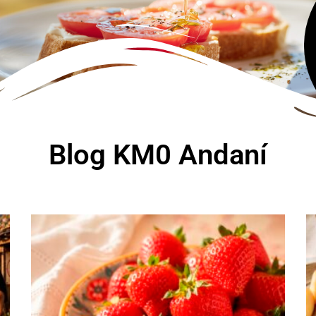
Blog KM0 Andaní