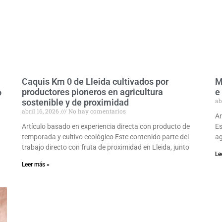
Caquis Km 0 de Lleida cultivados por
M
productores pioneros en agricultura
e
o
ab
sostenible y de proximidad
abril 16, 2026
No hay comentarios
Ar
Artículo basado en experiencia directa con producto de
Es
temporada y cultivo ecológico Este contenido parte del
ag
trabajo directo con fruta de proximidad en Lleida, junto
Le
Leer más »