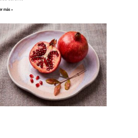
er más »