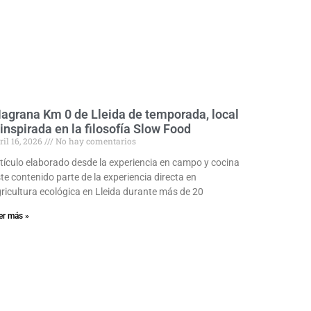
agrana Km 0 de Lleida de temporada, local
 inspirada en la filosofía Slow Food
ril 16, 2026
No hay comentarios
tículo elaborado desde la experiencia en campo y cocina
te contenido parte de la experiencia directa en
ricultura ecológica en Lleida durante más de 20
er más »