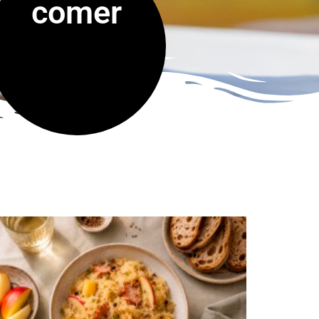
comer