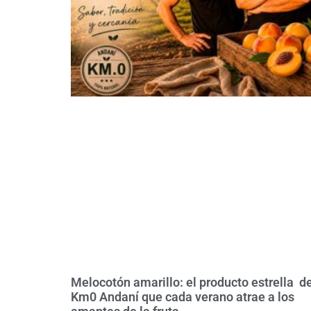
Melocotón amarillo: el producto estrella d
Km0 Andaní que cada verano atrae a los