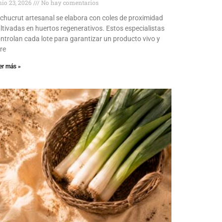
nio 23, 2026
No hay comentarios
 chucrut artesanal se elabora con coles de proximidad
ltivadas en huertos regenerativos. Estos especialistas
ntrolan cada lote para garantizar un producto vivo y
bre
er más »