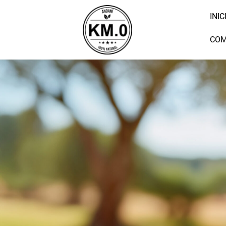
INIC
COM