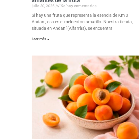
amantes de la fruta
julio 30, 2026
No hay comentarios
Si hay una fruta que representa la esencia de Km 0
Andaní, esa es el melocotón amarillo. Nuestra tienda,
situada en Andaní (Alfarràs), se encuentra
Leer más »