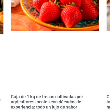
Caja de 1 kg de fresas cultivadas por
C
e
agricultores locales con décadas de
l
experiencia: todo un lujo de sabor
n