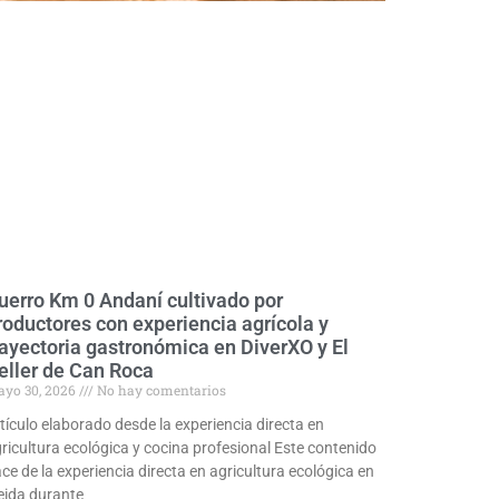
uerro Km 0 Andaní cultivado por
roductores con experiencia agrícola y
rayectoria gastronómica en DiverXO y El
eller de Can Roca
yo 30, 2026
No hay comentarios
tículo elaborado desde la experiencia directa en
ricultura ecológica y cocina profesional Este contenido
ce de la experiencia directa en agricultura ecológica en
eida durante