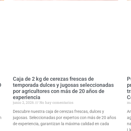
Caja de 2 kg de cerezas frescas de
P
O
temporada dulces y jugosas seleccionadas
p
por agricultores con más de 20 años de
t
experiencia
C
junio 2, 2026
No hay comentarios
ma
Descubre nuestra caja de cerezas frescas, dulces y
Ar
n
jugosas. Seleccionadas por expertos con más de 20 años
ag
de experiencia, garantizan la máxima calidad en cada
na
Ll