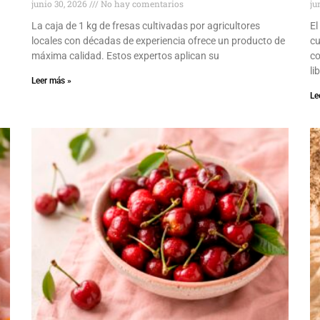
junio 30, 2026
No hay comentarios
ju
La caja de 1 kg de fresas cultivadas por agricultores
El
locales con décadas de experiencia ofrece un producto de
cu
máxima calidad. Estos expertos aplican su
co
li
Leer más »
Le