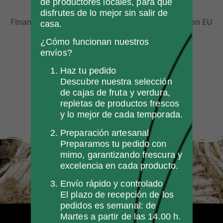
de productores locales, para que
disfrutes de lo mejor sin salir de
Financiado por la Unión Europea-Next Generation EU
casa.
¿Cómo funcionan nuestros
envíos?
Haz tu pedido
Descubre nuestra selección
de cajas de fruta y verdura,
repletas de productos frescos
y lo mejor de cada temporada.
Preparación artesanal
Preparamos tu pedido con
mimo, garantizando frescura y
excelencia en cada producto.
Envío rápido y controlado
El plazo de recepción de los
pedidos es semanal: de
Martes a partir de las 14.00 h.