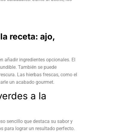
a receta: ajo,
n añadir ingredientes opcionales. El
fundible. También se puede
frescura. Las hierbas frescas, como el
y darle un acabado gourmet.
erdes a la
so sencillo que destaca su sabor y
s para lograr un resultado perfecto.