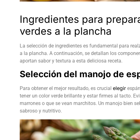
Ingredientes para prepar
verdes a la plancha
La selección de ingredientes es fundamental para realz
a la plancha. A continuación, se detallan los compone
aportan sabor y textura a esta deliciosa receta.
Selección del manojo de es
elegir
Para obtener el mejor resultado, es crucial
espárr
tener un color verde brillante y estar firmes al tacto.
marrones o que se vean marchitos. Un manojo bien sel
sabroso y nutritivo.