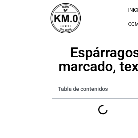
INIC
COM
Espárragos
marcado, text
Tabla de contenidos