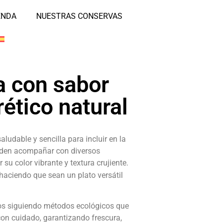
ENDA
NUESTRAS CONSERVAS
a con sabor
rético natural
ludable y sencilla para incluir en la
ueden acompañar con diversos
u color vibrante y textura crujiente.
haciendo que sean un plato versátil
os siguiendo métodos ecológicos que
 con cuidado, garantizando frescura,