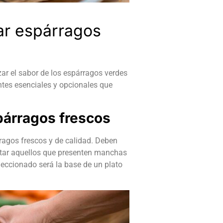
ar espárragos
ar el sabor de los espárragos verdes
ntes esenciales y opcionales que
párragos frescos
agos frescos y de calidad. Deben
 Evitar aquellos que presenten manchas
eccionado será la base de un plato