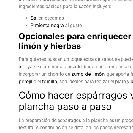
ingredientes básicos para la sazón incluyen:
Sal
en escamas
Pimienta negra
al gusto
Opcionales para enriquecer l
limón y hierbas
Para quienes buscan un toque extra de sabor, se puede
ajo
, ya sea laminado o picado, brinda un aroma incon
zumo de limón
incorporar un chorrito de
, que aporta 
perejil
tomillo
o el
, son ideales para realzar el plato 
Cómo hacer espárragos v
plancha paso a paso
La preparación de espárragos a la plancha es un proce
textura. A continuación se detallan los pasos necesario