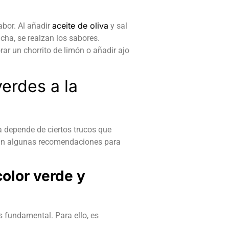
aceite de oliva
abor. Al añadir
y sal
cha, se realzan los sabores.
rar un chorrito de limón o añadir ajo
erdes a la
a depende de ciertos trucos que
ntan algunas recomendaciones para
olor verde y
es fundamental. Para ello, es