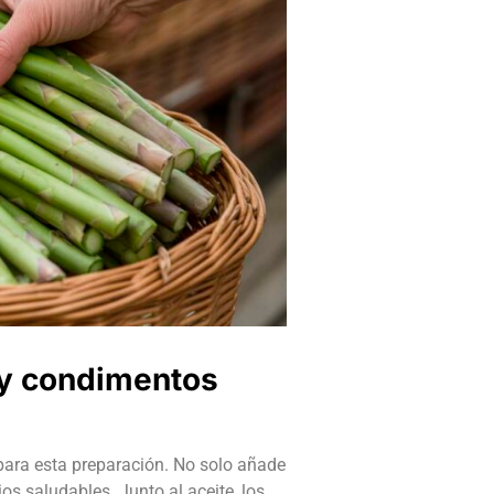
a y condimentos
 para esta preparación. No solo añade
os saludables. Junto al aceite, los