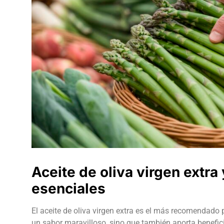
Aceite de oliva virgen extr
esenciales
El aceite de oliva virgen extra es el más recomendado
un sabor maravilloso, sino que también aporta benefici