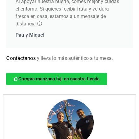
Al apoyar nuestra huerta, comes mejor y cuidas
el entorno. Si quieres recibir fruta y verdura
fresca en casa, estamos a un mensaje de
distancia 🙂
Pau y Miquel
Contáctanos
y lleva lo más auténtico a tu mesa.
Compra manzana fuji en nuestra tienda