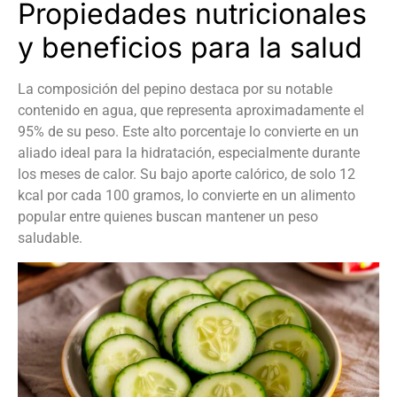
Propiedades nutricionales
y beneficios para la salud
La composición del pepino destaca por su notable
contenido en agua, que representa aproximadamente el
95% de su peso. Este alto porcentaje lo convierte en un
aliado ideal para la hidratación, especialmente durante
los meses de calor. Su bajo aporte calórico, de solo 12
kcal por cada 100 gramos, lo convierte en un alimento
popular entre quienes buscan mantener un peso
saludable.